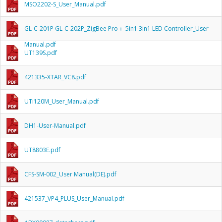
MSO2202-S_User_Manual.pdf
GL-C-201P GL-C-202P_ZigBee Pro＋ 5in1 3in1 LED Controller_User
Manual.pdf
UT139S.pdf
421335-XTAR_VC8.pdf
UTi120M_User_Manual.pdf
DH1-User-Manual.pdf
UT8803E.pdf
CFS-SM-002_User Manual(DE).pdf
421537_VP4_PLUS_User_Manual.pdf