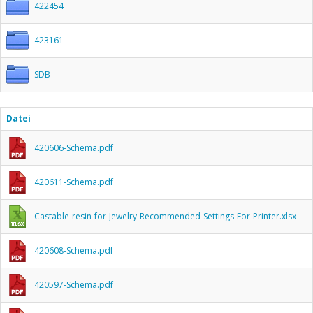
422454
423161
SDB
Datei
420606-Schema.pdf
420611-Schema.pdf
Castable-resin-for-Jewelry-Recommended-Settings-For-Printer.xlsx
420608-Schema.pdf
420597-Schema.pdf