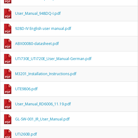
User_Manual_948DQ-I.pdf
928D-IV English user manual.pdf
ABX00080-datasheet.pdf
UTi730E_UTi720E_User_Manual-German.pdf
M3201_Installation_Instructions.pdf
UTE9806.pdf
User_Manual_RD6006_11.19.pdf
GL-SW-001_IR_User_Manual.pdf
UTi260B.pdf