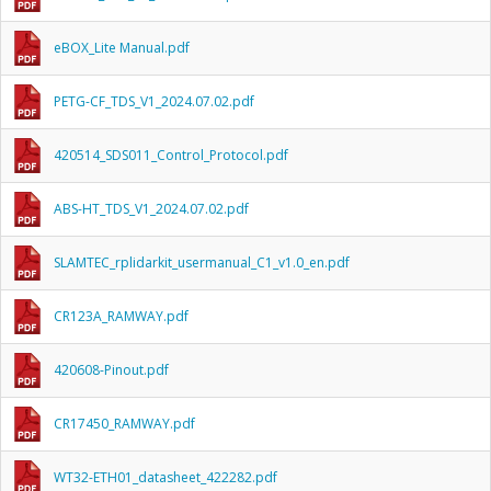
eBOX_Lite Manual.pdf
PETG-CF_TDS_V1_2024.07.02.pdf
420514_SDS011_Control_Protocol.pdf
ABS-HT_TDS_V1_2024.07.02.pdf
SLAMTEC_rplidarkit_usermanual_C1_v1.0_en.pdf
CR123A_RAMWAY.pdf
420608-Pinout.pdf
CR17450_RAMWAY.pdf
WT32-ETH01_datasheet_422282.pdf