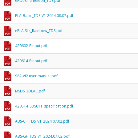
ePLA-Chameleon_TDS.pdf
PLA-Basic_TDS-V1-2024.08.07.pdf
ePLA-Silk_Rainbow_TDS.pdf
420602-Pinout.pdf
420614-Pinout.pdf
982-VI2 user manual.pdf
MSDS_3DLAC.pdf
420514_SDS011_specification.pdf
ABS-CF_TDS_V1_2024.07.02.pdf
ABS-GF_TDS_V1_2024.07.02.pdf