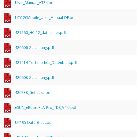
User_Manual_AT34.pdf
UTi120Mobile_User_Manual-DE.pdf
421560_HC-12_datasheet.pdf
420606-Zeichnung.pdf
421214-Technisches_Datenblatt.pdf
420608-Zeichnung.pdf
420738_Gehause.pdf
eSUN_eResin-PLA-Pro_TDS_V4.0.pdf
UT195 Data Sheet.pdf