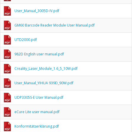
User_Manual_3005D-IV.pdf
GM60 Barcode Reader Module User Manual.pdf
UTD2000.pdf
982D English user manual.pdf
Creality_Laser_Module_1.6_5_10W.pdf
User_Manual_YIHUA 939D_90W.pdf
UDP3305S-E User Manual.pdf
eCure Lite user manual.pdf
Konformitätserklärung.pdf