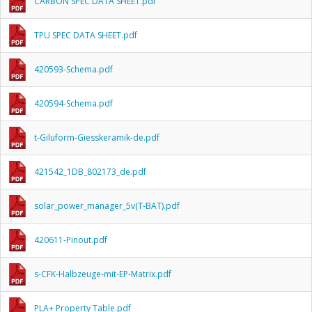
CARBON SPEC DATA SHEET.pdf
TPU SPEC DATA SHEET.pdf
420593-Schema.pdf
420594-Schema.pdf
t-Giluform-Giesskeramik-de.pdf
421542_1DB_802173_de.pdf
solar_power_manager_5v(T-BAT).pdf
420611-Pinout.pdf
s-CFK-Halbzeuge-mit-EP-Matrix.pdf
PLA+ Property Table.pdf