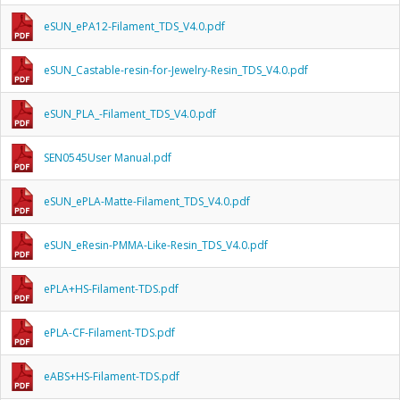
eSUN_ePA12-Filament_TDS_V4.0.pdf
eSUN_Castable-resin-for-Jewelry-Resin_TDS_V4.0.pdf
eSUN_PLA_-Filament_TDS_V4.0.pdf
SEN0545User Manual.pdf
eSUN_ePLA-Matte-Filament_TDS_V4.0.pdf
eSUN_eResin-PMMA-Like-Resin_TDS_V4.0.pdf
ePLA+HS-Filament-TDS.pdf
ePLA-CF-Filament-TDS.pdf
eABS+HS-Filament-TDS.pdf