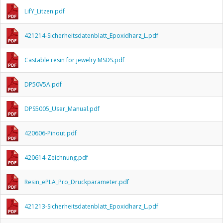
LifY_Litzen.pdf
421214-Sicherheitsdatenblatt_Epoxidharz_L.pdf
Castable resin for jewelry MSDS.pdf
DP50V5A.pdf
DPS5005_User_Manual.pdf
420606-Pinout.pdf
420614-Zeichnung.pdf
Resin_ePLA_Pro_Druckparameter.pdf
421213-Sicherheitsdatenblatt_Epoxidharz_L.pdf