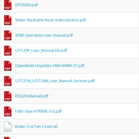
DPS3003.pdf
Water Washable Resin Instroduction.pdf
938D operation user manual.pdf
UTi120P_User_Manual-DE.pdf
Datenblatt-Hoymiles-HMS-800W-2T.pdf
UTi721M_UTi720M_User_Manual-German.pdf
FES220-Manual.pdf
t-MD-Glue-XTREME-3-d.pdf
Ender-3 v2 Fan Cover.stl