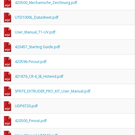
420500_Mechanische_Zeichnung.pdf
UTD1000L_Datasheet.pdf
User_Manual_T1-UV.pdf
420457_Starting Guide.pdf
420596-Pinout.pdf
421876_CR-6_SE_Hotend.pdf
SPRITE_EXTRUDER_PRO_KIT_User_Manual.pdf
UDP6720.pdf
420500_Pinout.pdf