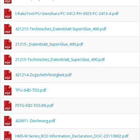
t-RakuTool-PU-Giessharz-PC-3412-PH-3923-PC-3413-d.pdf
421215-Technisches_Datenblatt SuperGlue_490.pdf
21215-_Datenblatt_SuperGlue_490.pdf
21215-Technisches_Datenblatt_SuperGlue_490.pdf
421214-Zugschehrfestigkeit.pdf
TPU-64D-TDS.pdf
PETG-ESD-TDS-EN.pdf
420611-Zeichnung.pdf
HMS-W Series_RCD Information_Declaration_DOC-23110902.pdf