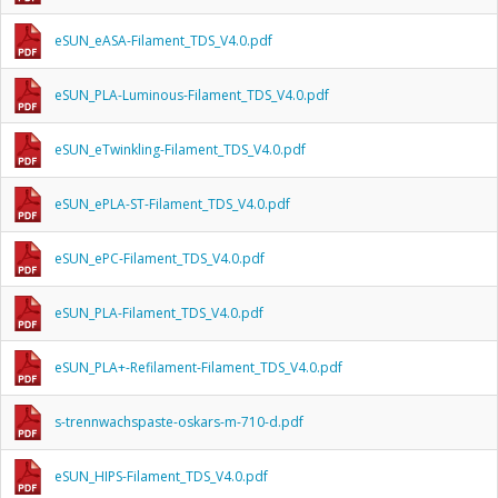
eSUN_eASA-Filament_TDS_V4.0.pdf
eSUN_PLA-Luminous-Filament_TDS_V4.0.pdf
eSUN_eTwinkling-Filament_TDS_V4.0.pdf
eSUN_ePLA-ST-Filament_TDS_V4.0.pdf
eSUN_ePC-Filament_TDS_V4.0.pdf
eSUN_PLA-Filament_TDS_V4.0.pdf
eSUN_PLA+-Refilament-Filament_TDS_V4.0.pdf
s-trennwachspaste-oskars-m-710-d.pdf
eSUN_HIPS-Filament_TDS_V4.0.pdf