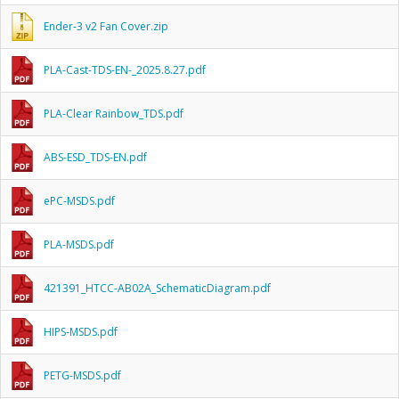
Ender-3 v2 Fan Cover.zip
PLA-Cast-TDS-EN-_2025.8.27.pdf
PLA-Clear Rainbow_TDS.pdf
ABS-ESD_TDS-EN.pdf
ePC-MSDS.pdf
PLA-MSDS.pdf
421391_HTCC-AB02A_SchematicDiagram.pdf
HIPS-MSDS.pdf
PETG-MSDS.pdf