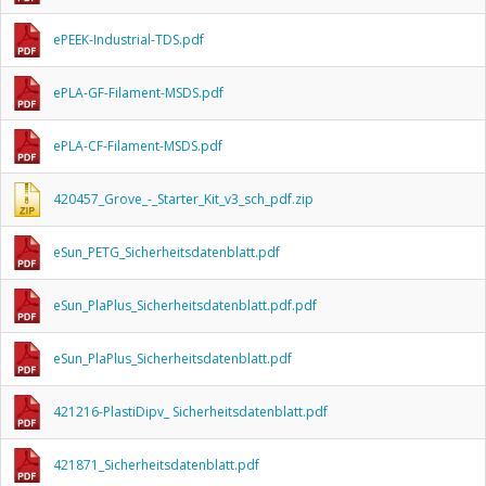
ePEEK-Industrial-TDS.pdf
ePLA-GF-Filament-MSDS.pdf
ePLA-CF-Filament-MSDS.pdf
420457_Grove_-_Starter_Kit_v3_sch_pdf.zip
eSun_PETG_Sicherheitsdatenblatt.pdf
eSun_PlaPlus_Sicherheitsdatenblatt.pdf.pdf
eSun_PlaPlus_Sicherheitsdatenblatt.pdf
421216-PlastiDipv_ Sicherheitsdatenblatt.pdf
421871_Sicherheitsdatenblatt.pdf